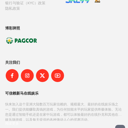
银行与验证（KYC）政策
隐私政策
博彩牌照
关注我们
可信赖新马在线娱乐
快来加入这个亚洲大陆数百万玩家信赖的、规模最大、最好的在线娱乐场之
一。我们提供能赚取真钱的游戏，为任何技能水平的玩家提供终极体验。无论
您是通过智能手机还是在家中玩游戏，都可以体验最好的在线扑克和其他在线
娱乐场游戏，以及每天提供的各种激动人心的优惠活动。
阅读更多