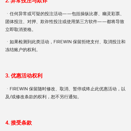
2. 异常投注与欺诈
ㆍ任何异常或可疑的投注活动——包括操纵比赛、幽灵彩票、
团体投注、对押、欺诈性投注或使用第三方软件——都将导致
立即取消资格。
ㆍ如果检测到此类活动，FIREWIN 保留拒绝支付、取消投注和
冻结账户的权利。
3. 优惠活动权利
ㆍFIREWIN 保留随时修改、取消、暂停或终止此优惠活动，以
及/或修改条款的权利，恕不另行通知。
4. 接受条款